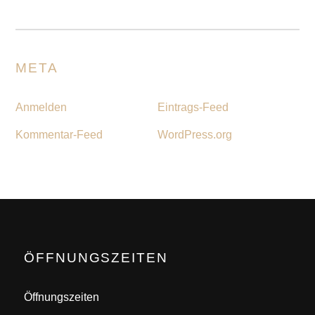
META
Anmelden
Eintrags-Feed
Kommentar-Feed
WordPress.org
ÖFFNUNGSZEITEN
Öffnungszeiten