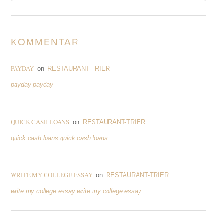
KOMMENTAR
PAYDAY
on
RESTAURANT-TRIER
payday payday
QUICK CASH LOANS
on
RESTAURANT-TRIER
quick cash loans quick cash loans
WRITE MY COLLEGE ESSAY
on
RESTAURANT-TRIER
write my college essay write my college essay