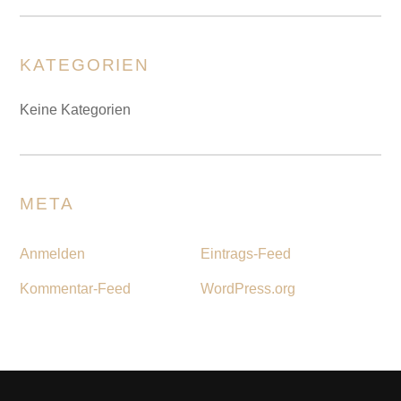
KATEGORIEN
Keine Kategorien
META
Anmelden
Eintrags-Feed
Kommentar-Feed
WordPress.org