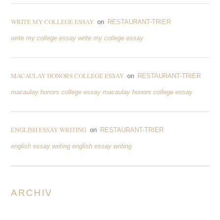
WRITE MY COLLEGE ESSAY
on
RESTAURANT-TRIER
write my college essay write my college essay
MACAULAY HONORS COLLEGE ESSAY
on
RESTAURANT-TRIER
macaulay honors college essay macaulay honors college essay
ENGLISH ESSAY WRITING
on
RESTAURANT-TRIER
english essay writing english essay writing
ARCHIV