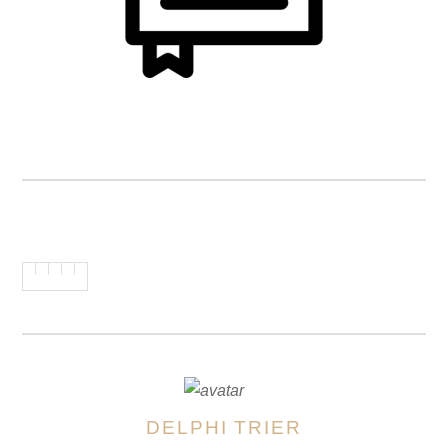
DELPHI TRIER
AUTOREN