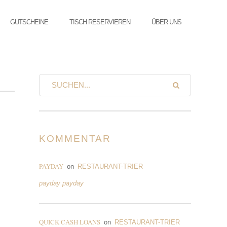
GUTSCHEINE
TISCH RESERVIEREN
ÜBER UNS
KOMMENTAR
PAYDAY
on
RESTAURANT-TRIER
payday payday
QUICK CASH LOANS
on
RESTAURANT-TRIER