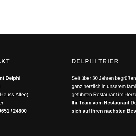
AKT
DELPHI TRIER
nt Delphi
Seit über 30 Jahren begrüßen
8
ganz herzlich in unserem fami
Heuss-Allee)
geführten Restaurant im Herze
er
Ihr Team vom Restaurant Del
0651 / 24800
sich auf Ihren nächsten Be