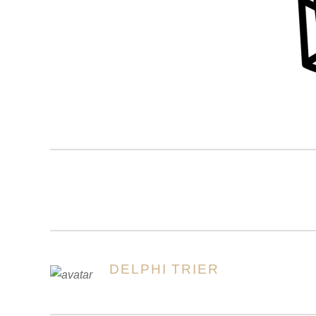
DELPHI TRIER
AUTOREN