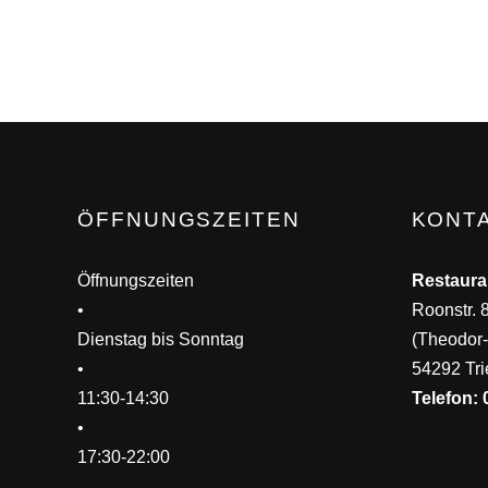
ÖFFNUNGSZEITEN
KONT
Öffnungszeiten
Restaura
•
Roonstr. 
Dienstag bis Sonntag
(Theodor-
•
54292 Tri
11:30-14:30
Telefon: 
•
17:30-22:00