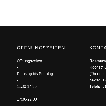
ÖFFNUNGSZEITEN
KONT
Öffnungszeiten
Restaura
•
Roonstr. 
Dienstag bis Sonntag
(Theodor-
•
54292 Tri
11:30-14:30
Telefon: 
•
17:30-22:00