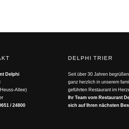
AKT
DELPHI TRIER
nt Delphi
Seit über 30 Jahren begrüßen
8
ganz herzlich in unserem fami
Heuss-Allee)
geführten Restaurant im Herze
er
Ihr Team vom Restaurant Del
0651 / 24800
sich auf Ihren nächsten Be