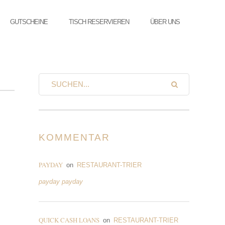
GUTSCHEINE
TISCH RESERVIEREN
ÜBER UNS
KOMMENTAR
PAYDAY
on
RESTAURANT-TRIER
payday payday
QUICK CASH LOANS
on
RESTAURANT-TRIER