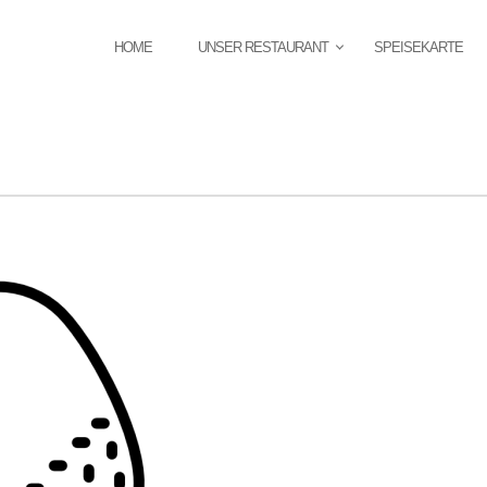
HOME
UNSER RESTAURANT
SPEISEKARTE
PRIMÄR-
NAVIGATION