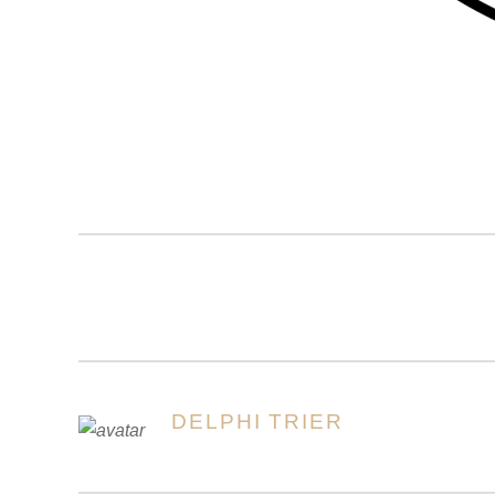
DELPHI TRIER
AUTOREN