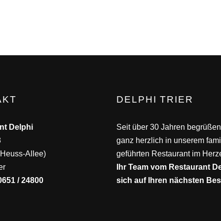
AKT
DELPHI TRIER
nt Delphi
Seit über 30 Jahren begrüßen
8
ganz herzlich in unserem fami
Heuss-Allee)
geführten Restaurant im Herze
er
Ihr Team vom Restaurant Del
0651 / 24800
sich auf Ihren nächsten Be