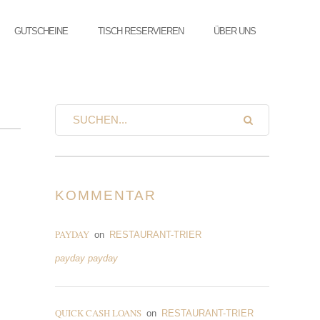
GUTSCHEINE
TISCH RESERVIEREN
ÜBER UNS
KOMMENTAR
PAYDAY
on
RESTAURANT-TRIER
payday payday
QUICK CASH LOANS
on
RESTAURANT-TRIER