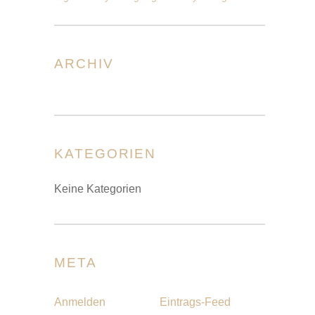
ARCHIV
KATEGORIEN
Keine Kategorien
META
Anmelden
Eintrags-Feed