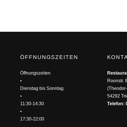
ÖFFNUNGSZEITEN
KONT
Öffnungszeiten
Restaura
•
Roonstr. 
Dienstag bis Sonntag
(Theodor-
•
54292 Tri
11:30-14:30
Telefon: 
•
17:30-22:00